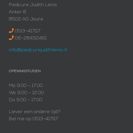
Pedicure Judith Lenis
Anker 8
8502 AG Joure
0513-417117
06-28432461
info@pedicurejudithlenis.nl
OPENINGSTIJDEN
Ma 9.00 – 17.00
Wo 9.00 – 12.00
Do 9.00 – 17.00
Liever een andere tijd?
Bel me op 0513-417117