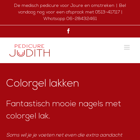
Ga
De medisch pedicure voor Joure en omstreken
|
Bel
naar
vandaag nog voor een afspraak met 0513-417117 |
inhoud
Whatsapp 06-28432461
Facebook
Colorgel lakken
Fantastisch mooie nagels met
colorgel lak.
Soms wil je je voeten net even die extra aandacht